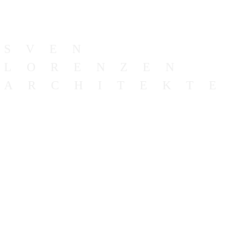
HAMBURG
SVEN
LORENZEN
ARCHITEKT
HAMBURG