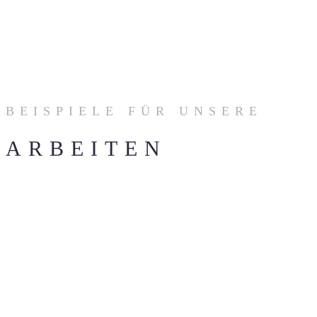
BEISPIELE FÜR UNSERE
ARBEITEN
02.