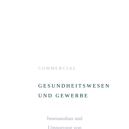
COMMERCIAL
GESUNDHEITSWESEN
UND GEWERBE
Innenausbau und
Umnutzung von