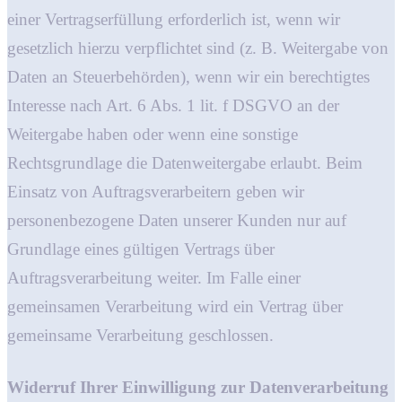
einer Vertragserfüllung erforderlich ist, wenn wir
gesetzlich hierzu verpflichtet sind (z. B. Weitergabe von
Daten an Steuerbehörden), wenn wir ein berechtigtes
Interesse nach Art. 6 Abs. 1 lit. f DSGVO an der
Weitergabe haben oder wenn eine sonstige
Rechtsgrundlage die Datenweitergabe erlaubt. Beim
Einsatz von Auftragsverarbeitern geben wir
personenbezogene Daten unserer Kunden nur auf
Grundlage eines gültigen Vertrags über
Auftragsverarbeitung weiter. Im Falle einer
gemeinsamen Verarbeitung wird ein Vertrag über
gemeinsame Verarbeitung geschlossen.
Widerruf Ihrer Einwilligung zur Datenverarbeitung